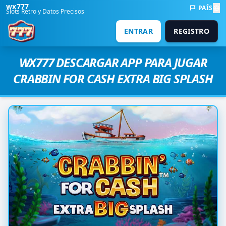
wx777
PAÍS
Slots Retro y Datos Precisos
ENTRAR
REGISTRO
WX777 DESCARGAR APP PARA JUGAR
CRABBIN FOR CASH EXTRA BIG SPLASH