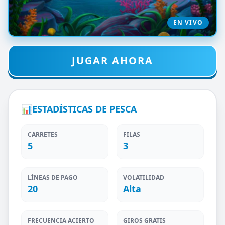
EN VIVO
JUGAR AHORA
📊
ESTADÍSTICAS DE PESCA
CARRETES
FILAS
5
3
LÍNEAS DE PAGO
VOLATILIDAD
20
Alta
FRECUENCIA ACIERTO
GIROS GRATIS