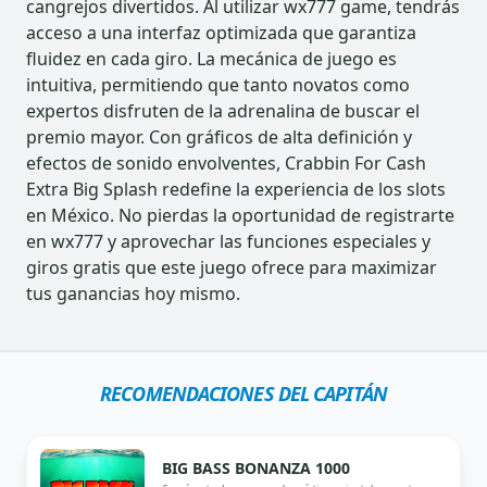
cangrejos divertidos. Al utilizar wx777 game, tendrás
acceso a una interfaz optimizada que garantiza
fluidez en cada giro. La mecánica de juego es
intuitiva, permitiendo que tanto novatos como
expertos disfruten de la adrenalina de buscar el
premio mayor. Con gráficos de alta definición y
efectos de sonido envolventes, Crabbin For Cash
Extra Big Splash redefine la experiencia de los slots
en México. No pierdas la oportunidad de registrarte
en wx777 y aprovechar las funciones especiales y
giros gratis que este juego ofrece para maximizar
tus ganancias hoy mismo.
RECOMENDACIONES DEL CAPITÁN
BIG BASS BONANZA 1000